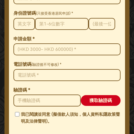
身份證號碼
(只接受香港居民申請) *
申請金額 *
電話號碼
(驗證後不可修改) *
驗證碼 *
獲取驗證碼
我已閱讀並同意 (
擬借款人須知，個人資料私隱政策聲
明及法律聲明)
。