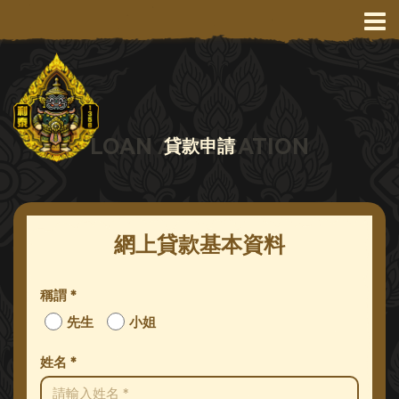
LOAN APPLICATION
貸款申請
網上貸款基本資料
稱謂 *
先生
小姐
姓名 *