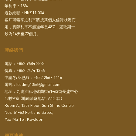
年利率：18%
還款總額：HK$11,004
客戶可獲享之利率將按其個人信貸狀況而
定，實際利率不超過年息48%，還款期一
般為14天至72個月。
聯絡我們
電話：+852 9684 2883
傳真：+852 2474 1356
申請/投訴熱線：+852 2567 1116
電郵：
leading1356@gmail.com
地址：九龍油麻地砵蘭街61-63號長盛中心
13樓A室 (地鐵油麻地站, A1岀口)
Room A, 13th Floor, Sun Shine Centre,
Nos. 61-63 Portland Street,
Yau Ma Tei, Kowloon
網頁連結