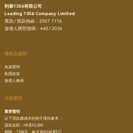
利泰1356有限公司
Leading 1356 Company Limited
查詢 / 投訴熱線：2567 1116
放債人牌照號碼：440 / 2026
條款及細則
免責聲明
私隱政策
放債人條例
注意事項
重要聲明
以下貸款總成本的例子僅供參考：
貸款金額：HK$10,000
期限：12個月，每月還款HK$917