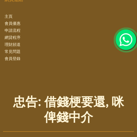
主頁
會員優惠
申請流程
網貸程序
理財頻道
常見問題
會員登錄
忠告: 借錢梗要還, 咪
俾錢中介